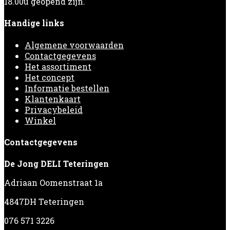
18.00u geopend zijn.
Handige links
Algemene voorwaarden
Contactgegevens
Het assortiment
Het concept
Informatie bestellen
Klantenkaart
Privacybeleid
Winkel
Contactgegevens
De Jong DELI Teteringen
Adriaan Oomenstraat 1a
4847DH Teteringen
076 571 3226