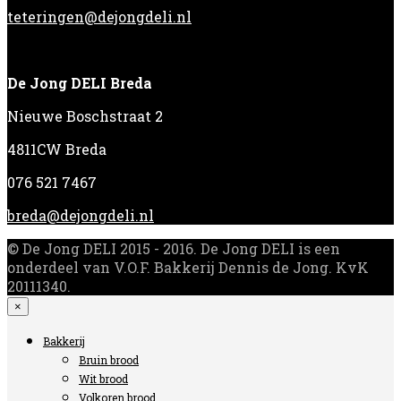
teteringen@dejongdeli.nl
De Jong DELI Breda
Nieuwe Boschstraat 2
4811CW Breda
076 521 7467
breda@dejongdeli.nl
© De Jong DELI 2015 - 2016. De Jong DELI is een
onderdeel van V.O.F. Bakkerij Dennis de Jong. KvK
20111340.
×
Bakkerij
Bruin brood
Wit brood
Volkoren brood