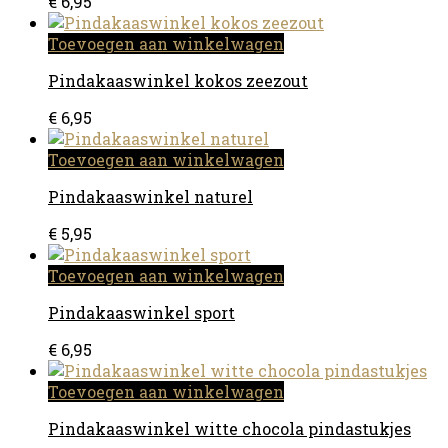
€
6,95
Toevoegen aan winkelwagen
Pindakaaswinkel kokos zeezout
€
6,95
Toevoegen aan winkelwagen
Pindakaaswinkel naturel
€
5,95
Toevoegen aan winkelwagen
Pindakaaswinkel sport
€
6,95
Toevoegen aan winkelwagen
Pindakaaswinkel witte chocola pindastukjes