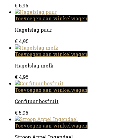
€
6,95
Toevoegen aan winkelwagen
Hagelslag puur
€
4,95
Toevoegen aan winkelwagen
Hagelslag melk
€
4,95
Toevoegen aan winkelwagen
Confituur bosfruit
€
5,95
Toevoegen aan winkelwagen
Stroop Appel Ingendael