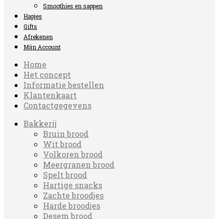
Smoothies en sappen
Hapjes
Gifts
Afrekenen
Mijn Account
Home
Het concept
Informatie bestellen
Klantenkaart
Contactgegevens
Bakkerij
Bruin brood
Wit brood
Volkoren brood
Meergranen brood
Spelt brood
Hartige snacks
Zachte broodjes
Harde broodjes
Desem brood