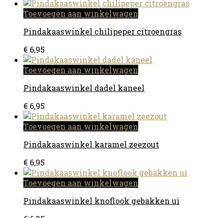
Toevoegen aan winkelwagen
Pindakaaswinkel chilipeper citroengras
€
6,95
Toevoegen aan winkelwagen
Pindakaaswinkel dadel kaneel
€
6,95
Toevoegen aan winkelwagen
Pindakaaswinkel karamel zeezout
€
6,95
Toevoegen aan winkelwagen
Pindakaaswinkel knoflook gebakken ui