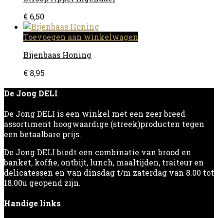
€
6,50
Toevoegen aan winkelwagen
Bijenbaas Honing
€
8,95
De Jong DELI
De Jong DELI is een winkel met een zeer breed
assortiment hoogwaardige (streek)producten tegen
een betaalbare prijs.
De Jong DELI biedt een combinatie van brood en
banket, koffie, ontbijt, lunch, maaltijden, traiteur en
delicatessen en van dinsdag t/m zaterdag van 8.00 tot
18.00u geopend zijn.
Handige links