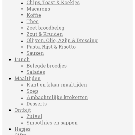
Chips, Toast & Koekjes
Macarons
Koffie
Thee
Zoet broodbeleg
Zout & Kruiden
Olijven, Olie, Azijn & Dressing
Pasta, Rijst & Risotto
Sauzen
Lunch
Belegde broodjes
Salades
Maaltijden
Kant en klaar maaltijden
Soep
Ambachtelijke kroketten
Desserts
Ontbijt
Zuivel
Smoothies en sappen
Hapjes