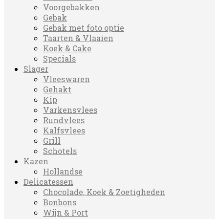
Voorgebakken
Gebak
Gebak met foto optie
Taarten & Vlaaien
Koek & Cake
Specials
Slager
Vleeswaren
Gehakt
Kip
Varkensvlees
Rundvlees
Kalfsvlees
Grill
Schotels
Kazen
Hollandse
Delicatessen
Chocolade, Koek & Zoetigheden
Bonbons
Wijn & Port